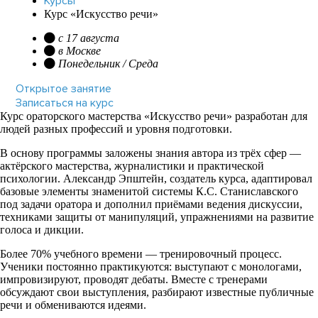
Курсы
Курс «Искусство речи»
с 17 августа
в Москве
Понедельник / Среда
Открытое занятие
Записаться на курс
Курс ораторского мастерства «Искусство речи» разработан для
людей разных профессий и уровня подготовки.
В основу программы заложены знания автора из трёх сфер —
актёрского мастерства, журналистики и практической
психологии. Александр Эпштейн, создатель курса, адаптировал
базовые элементы знаменитой системы К.С. Станиславского
под задачи оратора и дополнил приёмами ведения дискуссии,
техниками защиты от манипуляций, упражнениями на развитие
голоса и дикции.
Более 70% учебного времени — тренировочный процесс.
Ученики постоянно практикуются: выступают с монологами,
импровизируют, проводят дебаты. Вместе с тренерами
обсуждают свои выступления, разбирают известные публичные
речи и обмениваются идеями.