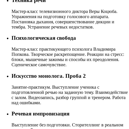
Техника речи
Мастер-класс телевизионного диктора Веры Коцюба.
Упражнения на подготовку голосового аппарата.
Постановка дыхания, совершенствование дикции и
тембра. Устранение речевых недостатков.
Психологическая свобода
Мастер-класс практикующего психолога Владимира
Попкова. Творческое раскрепощение. Реакции на стресс:
блоки, мышечные зажимы и способы их преодоления.
Сценическое самочувствие.
Искусство монолога. Проба 2
Занятие-практикум. Выступление ученика с
подготовленной речью на заданную тему. Взаимодействие
с залом. Видеозапись, разбор группой и тренером. Работа
над ошибками.
Речевая импровизация
Выступление без подготовки. Сторителлинг в реальном