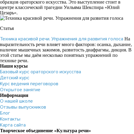
образцов ораторского искусства. Это выступление стоит в
центре классической трагедии Уильяма Шекспира «Юлий
Цезарь».
Статья
Техника красивой речи. Упражнения для развития голоса
На
выразительность речи влияет много факторов: осанка, дыхание,
наличие мышечных зажимов, развитость диафрагмы, дикция. В
этой статье мы даём несколько понятных упражнений по
технике речи.
Наши курсы
Базовый курс ораторского искусства
Детский курс
Курс ведения переговоров
Открытое занятие
Информация
О нашей школе
Отзывы выпускников
Блог
Контакты
Карта сайта
Творческое объединение «Культура речи»