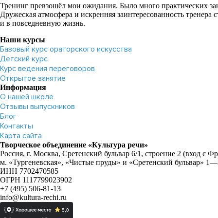
Тренинг превзошёл мои ожидания. Было много практических зан
Дружеская атмосфера и искренняя заинтересованность тренера 
и в повседневную жизнь.
Наши курсы
Базовый курс ораторского искусства
Детский курс
Курс ведения переговоров
Открытое занятие
Информация
О нашей школе
Отзывы выпускников
Блог
Контакты
Карта сайта
Творческое объединение «Культура речи»
Россия, г. Москва, Сретенский бульвар 6/1, строение 2 (вход с Ф
м. «Тургеневская», «Чистые пруды» и «Сретенский бульвар» 1
ИНН 7702470585
ОГРН 1117799023902
+7 (495) 506-81-13
info@kultura-rechi.ru