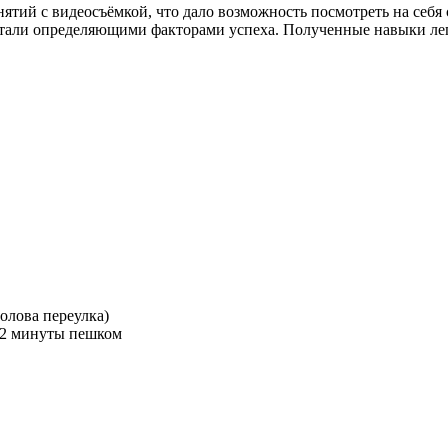
ятий с видеосъёмкой, что дало возможность посмотреть на себя
стали определяющими факторами успеха. Полученные навыки лег
ролова переулка)
—2 минуты пешком