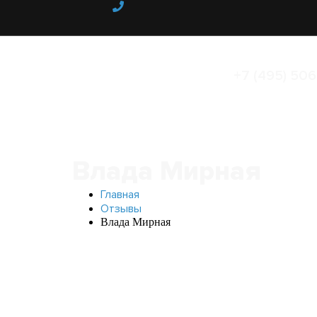
+7 (495) 506
Влада Мирная
Главная
Отзывы
Влада Мирная