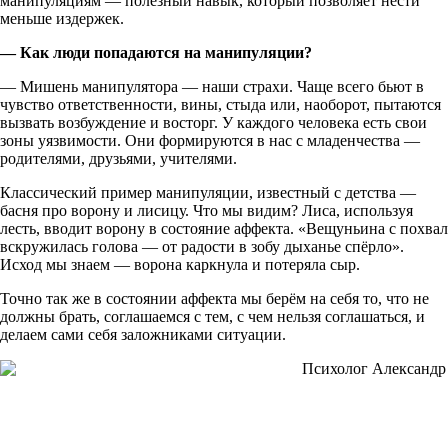
манипуляциям — полезный навык, который позволяет нести
меньше издержек.
— Как люди попадаются на манипуляции?
— Мишень манипулятора — наши страхи. Чаще всего бьют в
чувство ответственности, вины, стыда или, наоборот, пытаются
вызвать возбуждение и восторг. У каждого человека есть свои
зоны уязвимости. Они формируются в нас с младенчества —
родителями, друзьями, учителями.
Классический пример манипуляции, известный с детства —
басня про ворону и лисицу. Что мы видим? Лиса, используя
лесть, вводит ворону в состояние аффекта. «Вещуньина с похвал
вскружилась голова — от радости в зобу дыханье спёрло».
Исход мы знаем — ворона каркнула и потеряла сыр.
Точно так же в состоянии аффекта мы берём на себя то, что не
должны брать, соглашаемся с тем, с чем нельзя соглашаться, и
делаем сами себя заложниками ситуации.