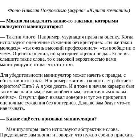
Фото Николая Покровского (журнал «Юрист компании»)
— Можно ли выделить какие-то тактики, которыми
пользуются манипуляторы?
— Тактик много. Например, узурпация права на оценку. Когда
используют оценочные суждения без критериев: «ты же такой
молодец», «ты очень высокий профессионал», «ты вообще ни о
чем». Оценить оценил, но критериев оценки не дал. Если вы
слышите такие слова, то с высокой вероятностью вами
манипулируют, от вас что-то хотят.
Для убедительности манипулятор может начать с правды, с
объективного факта. Например: «вот вы сколько лет работаете
юристом? Пять? А я уже десять. И я тоже в начале карьеры был
таким же наивным, самовлюбленным, эгоистичным как вы
сейчас». Озвучил факт, вызвал доверие и тут же прикрепил
оценочные суждения без критериев. Дальше вам будут что-то
навязывать.
— Какие ещё есть признаки манипуляции?
— Манипуляторы часто используют абстрактные слова.
Представьте: вам звонят и говорят, что нужно срочно приехать