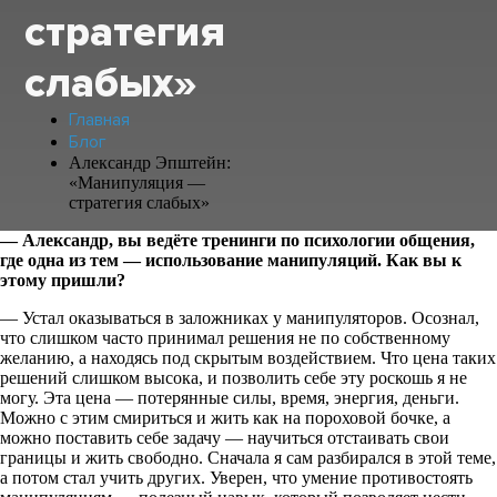
стратегия
слабых»
Главная
Блог
Александр Эпштейн:
«Манипуляция —
стратегия слабых»
— Александр, вы ведёте тренинги по психологии общения,
где одна из тем — использование манипуляций. Как вы к
этому пришли?
— Устал оказываться в заложниках у манипуляторов. Осознал,
что слишком часто принимал решения не по собственному
желанию, а находясь под скрытым воздействием. Что цена таких
решений слишком высока, и позволить себе эту роскошь я не
могу. Эта цена — потерянные силы, время, энергия, деньги.
Можно с этим смириться и жить как на пороховой бочке, а
можно поставить себе задачу — научиться отстаивать свои
границы и жить свободно. Сначала я сам разбирался в этой теме,
а потом стал учить других. Уверен, что умение противостоять